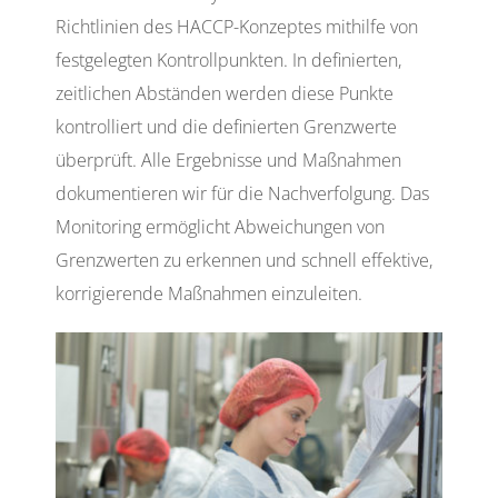
Richtlinien des HACCP-Konzeptes mithilfe von
festgelegten Kontrollpunkten. In definierten,
zeitlichen Abständen werden diese Punkte
kontrolliert und die definierten Grenzwerte
überprüft. Alle Ergebnisse und Maßnahmen
dokumentieren wir für die Nachverfolgung. Das
Monitoring ermöglicht Abweichungen von
Grenzwerten zu erkennen und schnell effektive,
korrigierende Maßnahmen einzuleiten.