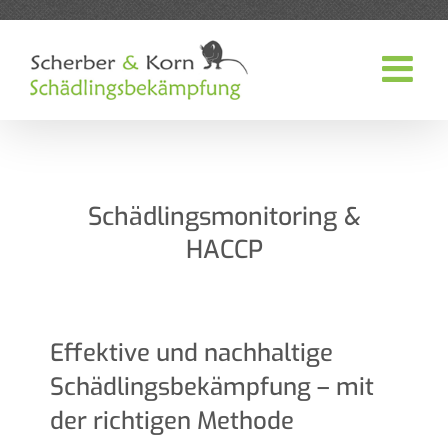
Zum
Inhalt
springen
Schädlingsmonitoring &
HACCP
Effektive und nachhaltige
Schädlingsbekämpfung – mit
der richtigen Methode