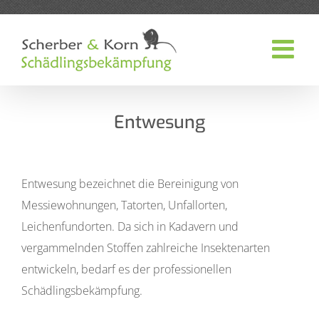
Zum
Inhalt
springen
Entwesung
Entwesung bezeichnet die Bereinigung von
Messiewohnungen, Tatorten, Unfallorten,
Leichenfundorten. Da sich in Kadavern und
vergammelnden Stoffen zahlreiche Insektenarten
entwickeln, bedarf es der professionellen
Schädlingsbekämpfung.