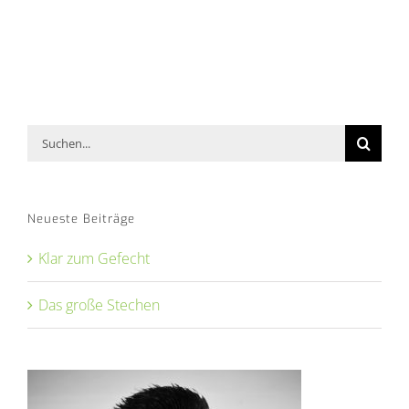
Suche
nach:
Neueste Beiträge
Klar zum Gefecht
Das große Stechen