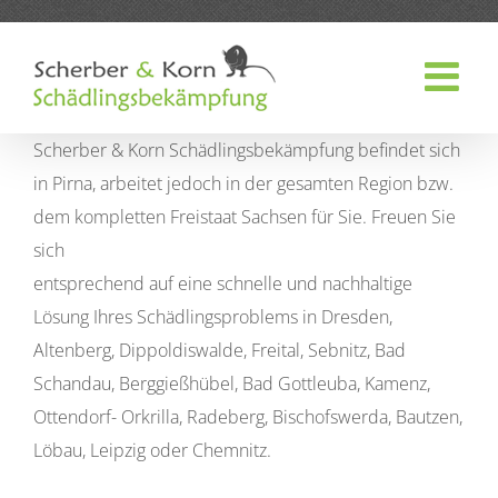
Zum
Inhalt
springen
Scherber & Korn Schädlingsbekämpfung befindet sich
in Pirna, arbeitet jedoch in der gesamten Region bzw.
dem kompletten Freistaat Sachsen für Sie. Freuen Sie
sich
entsprechend auf eine schnelle und nachhaltige
Lösung Ihres Schädlingsproblems in Dresden,
Altenberg, Dippoldiswalde, Freital, Sebnitz, Bad
Schandau, Berggießhübel, Bad Gottleuba, Kamenz,
Ottendorf- Orkrilla, Radeberg, Bischofswerda, Bautzen,
Löbau, Leipzig oder Chemnitz.