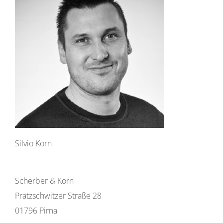
Silvio Korn
Scherber & Korn
Pratzschwitzer Straße 28
01796 Pirna